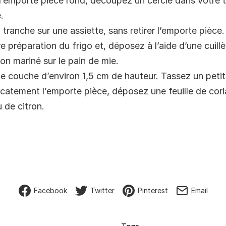
 l’emporte pièce rond, découpez un cercle dans votre 
.
tranche sur une assiette, sans retirer l’emporte pièce.
e préparation du frigo et, déposez à l’aide d’une cuillè
n mariné sur le pain de mie.
e couche d’environ 1,5 cm de hauteur. Tassez un petit
icatement l’emporte pièce, déposez une feuille de cori
 de citron.
Facebook
Twitter
Pinterest
Email