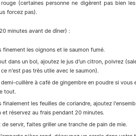
 rouge (certaines personne ne digèrent pas bien les
us forcez pas).
20 minutes avant de dîner) :
s finement les oignons et le saumon fumé.
out dans un bol, ajoutez le jus d’un citron, poivrez (sa
ce n’est pas très utile avec le saumon).
 demi-cuillère à café de gingembre en poudre si vous 
e tout.
s finalement les feuilles de coriandre, ajoutez l’ensembl
 et réservez au frais pendant 20 minutes.
e servir, faites griller une tranche de pain de mie.