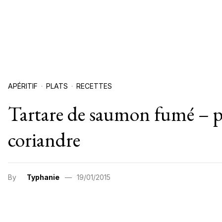
APÉRITIF
PLATS
RECETTES
Tartare de saumon fumé –
coriandre
By
Typhanie
19/01/2015