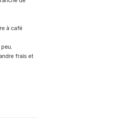
tranche de
re à café
 peu.
andre frais et