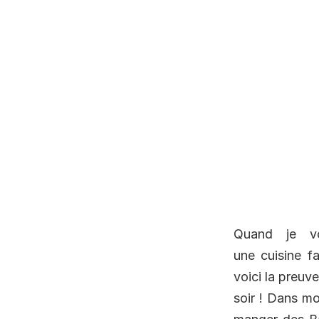
Quand je vo
une cuisine f
voici la preuve
soir ! Dans m