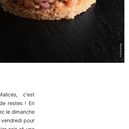
lices, c’est
de restes ! En
vec le dimanche
 vendredi pour