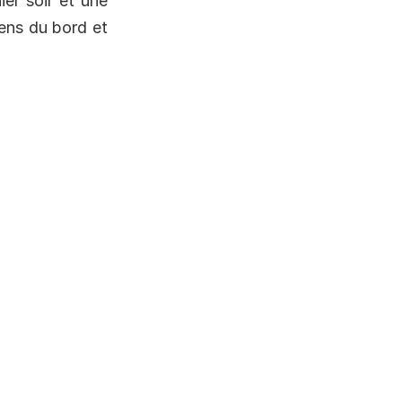
er soir et une
ens du bord et