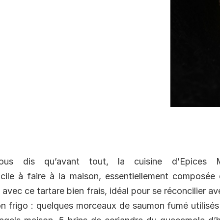
us dis qu’avant tout, la cuisine d’Epices Ma
acile à faire à la maison, essentiellement composée 
 avec ce tartare bien frais, idéal pour se réconcilier a
on frigo : quelques morceaux de saumon fumé utilisés