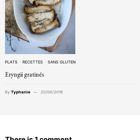
PLATS
RECETTES
SANS GLUTEN
Eryngii gratinés
By
Typhanie
20/06/2018
There is 1 comment