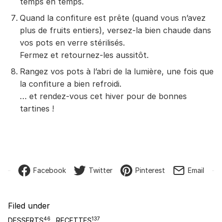
temps en temps.
Quand la confiture est prête (quand vous n’avez
plus de fruits entiers), versez-la bien chaude dans
vos pots en verre stérilisés.
Fermez et retournez-les aussitôt.
Rangez vos pots à l’abri de la lumière, une fois que
la confiture a bien refroidi.
… et rendez-vous cet hiver pour de bonnes
tartines !
Facebook
Twitter
Pinterest
Email
Filed under
46
137
DESSERTS
RECETTES